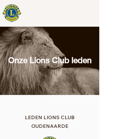
Classic Tour Audenaerde
Onze Lions Club leden
LEDEN LIONS CLUB
OUDENAARDE