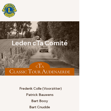
Classic Tour Audenaerde
Leden cTa Comité
Frederik Colle (Voorzitter)
Patrick Bauwens
Bart Booy
​Bart Cnudde