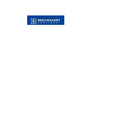
En met gewaardeerde
ondersteuning van